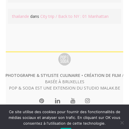
thailande
dans
City trip / Back to NY : 01 Manhattan
PHOTOGRAPHE & STYLISTE CULINAIRE • CRÉATION DE FILM
/
BASÉE À BRUXELLES
POP & SODA EST UNE EXTENSION DU STUDIO
MALAK.BE
Ce site utilise des cookies pour fournir des fonctionnalités de
médias sociaux et analyser son trafic. En cliquant sur OK vous
consentez à l'utilisation de cette technologie.