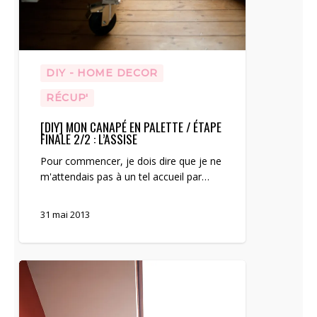
DIY - HOME DECOR
RÉCUP'
[DIY] MON CANAPÉ EN PALETTE / ÉTAPE
FINALE 2/2 : L’ASSISE
Pour commencer, je dois dire que je ne
m'attendais pas à un tel accueil par…
31 mai 2013
[DIY]
Mon
canapé
en