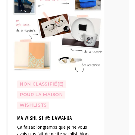
NON CLASSIFIÉ(E)
POUR LA MAISON
WISHLISTS
MA WISHLIST #5 DAWANDA
Ça faisait longtemps que je ne vous
avais plus fait de petite wishlist. Alors