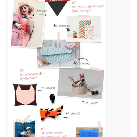
Wishlist
#5
Dawanda