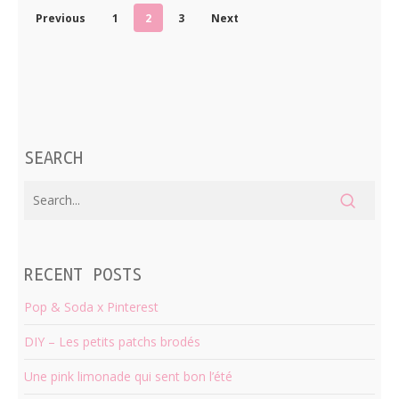
Previous
1
2
3
Next
SEARCH
RECENT POSTS
Pop & Soda x Pinterest
DIY – Les petits patchs brodés
Une pink limonade qui sent bon l’été