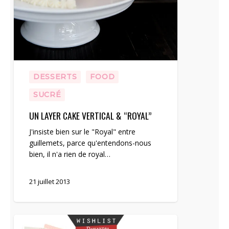
DESSERTS
FOOD
SUCRÉ
UN LAYER CAKE VERTICAL & “ROYAL”
J'insiste bien sur le "Royal" entre
guillemets, parce qu'entendons-nous
bien, il n'a rien de royal…
21 juillet 2013
Ma