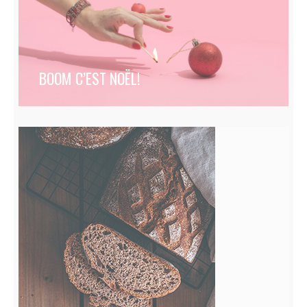
BOOM C’EST NOËL!