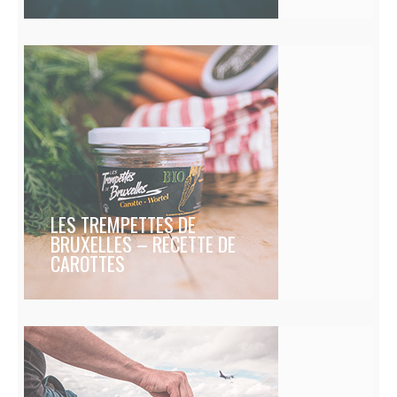
LES TREMPETTES DE
BRUXELLES – RECETTE DE
CAROTTES