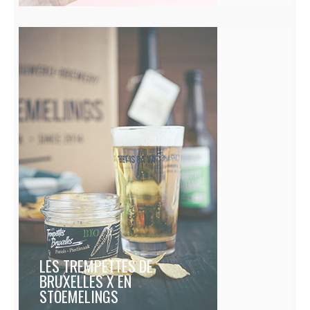
LES TREMPETTES DE
BRUXELLES X EN
STOEMELINGS