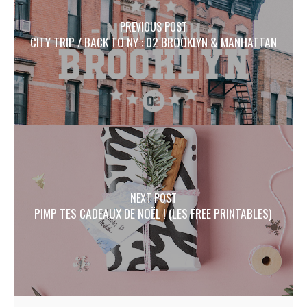
PREVIOUS POST
CITY TRIP / BACK TO NY : 02 BROOKLYN & MANHATTAN
NEXT POST
PIMP TES CADEAUX DE NOËL ! (LES FREE PRINTABLES)