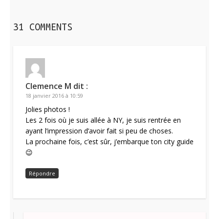
31 COMMENTS
Clemence M
dit :
18 janvier 2016 à 10:59
Jolies photos !
Les 2 fois où je suis allée à NY, je suis rentrée en
ayant l’impression d’avoir fait si peu de choses.
La prochaine fois, c’est sûr, j’embarque ton city guide
😉
Répondre