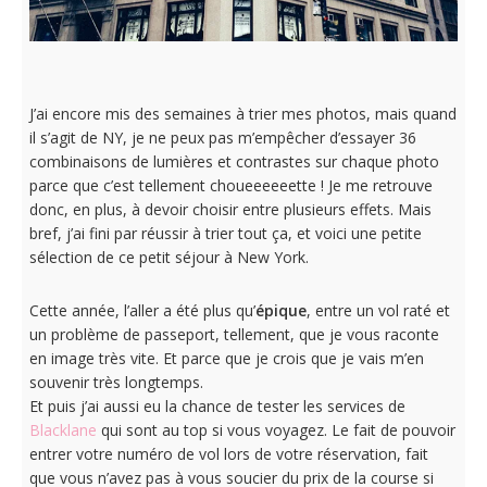
J’ai encore mis des semaines à trier mes photos, mais quand
il s’agit de NY, je ne peux pas m’empêcher d’essayer 36
combinaisons de lumières et contrastes sur chaque photo
parce que c’est tellement choueeeeeette ! Je me retrouve
donc, en plus, à devoir choisir entre plusieurs effets. Mais
bref, j’ai fini par réussir à trier tout ça, et voici une petite
sélection de ce petit séjour à New York.
Cette année, l’aller a été plus qu’
épique
, entre un vol raté et
un problème de passeport, tellement, que je vous raconte
en image très vite. Et parce que je crois que je vais m’en
souvenir très longtemps.
Et puis j’ai aussi eu la chance de tester les services de
Blacklane
qui sont au top si vous voyagez. Le fait de pouvoir
entrer votre numéro de vol lors de votre réservation, fait
que vous n’avez pas à vous soucier du prix de la course si