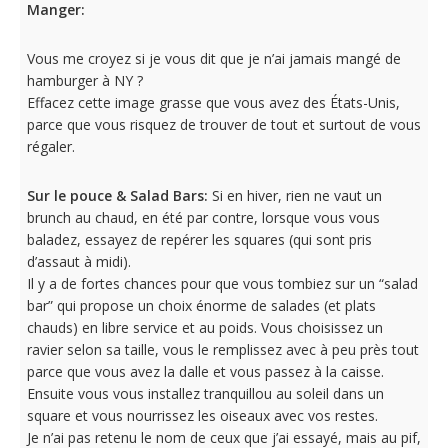
Manger:
Vous me croyez si je vous dit que je n’ai jamais mangé de
hamburger à NY ?
Effacez cette image grasse que vous avez des États-Unis,
parce que vous risquez de trouver de tout et surtout de vous
régaler.
Sur le pouce & Salad Bars:
Si en hiver, rien ne vaut un
brunch au chaud, en été par contre, lorsque vous vous
baladez, essayez de repérer les squares (qui sont pris
d’assaut à midi).
Il y a de fortes chances pour que vous tombiez sur un “salad
bar” qui propose un choix énorme de salades (et plats
chauds) en libre service et au poids. Vous choisissez un
ravier selon sa taille, vous le remplissez avec à peu près tout
parce que vous avez la dalle et vous passez à la caisse.
Ensuite vous vous installez tranquillou au soleil dans un
square et vous nourrissez les oiseaux avec vos restes.
Je n’ai pas retenu le nom de ceux que j’ai essayé, mais au pif,