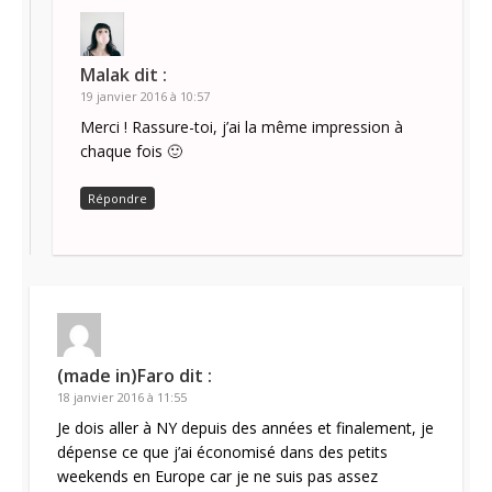
Malak
dit :
19 janvier 2016 à 10:57
Merci ! Rassure-toi, j’ai la même impression à
chaque fois 🙂
Répondre
(made in)Faro
dit :
18 janvier 2016 à 11:55
Je dois aller à NY depuis des années et finalement, je
dépense ce que j’ai économisé dans des petits
weekends en Europe car je ne suis pas assez