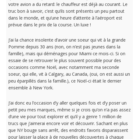
votre avion a du retard: le chauffeur est déjà au courant. Le
truc bon à savoir, c’est qu’ils sont présents un peu partout
dans le monde, et qu’une heure d’attente à l’aéroport est
prévue dans le prix de la course. Un luxe !
J’ai la chance insolente d’avoir une soeur qui vit à la grande
Pomme depuis 30 ans (non, on n’est pas jeunes dans la
famille), mais qui déménages pour Miami ce mois-ci. Si on
essaie de se retrouver le plus souvent possible pour des
occasions comme Noël, avec notamment ma seconde
soeur, qui elle, vit à Calgary, au Canada, (oui, on est aussi un
peu éparpillés dans la famille.), ce Noël-ci était le dernier
ensemble à New York.
J’ai donc eu l’occasion d’y aller quelques fois et d’y poser un
petit peu mes marques, même si je crois qu’on n’a pas assez
d’une vie pour tout explorer et qu’il y a genre 1 million de
trucs que j’aimerai encore voir et découvrir. Sachant en plus
que NY bouge sans arrêt, des endroits favoris disparaissent
pour laisser la place à de nouvelles découvertes à chaque