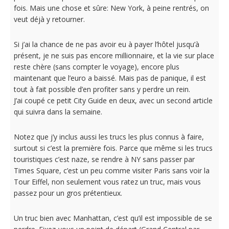
fois. Mais une chose et sûre: New York, à peine rentrés, on
veut déjà y retourner.
Si j’ai la chance de ne pas avoir eu à payer l’hôtel jusqu’à
présent, je ne suis pas encore millionnaire, et la vie sur place
reste chère (sans compter le voyage), encore plus
maintenant que l’euro a baissé. Mais pas de panique, il est
tout à fait possible d’en profiter sans y perdre un rein.
J’ai coupé ce petit City Guide en deux, avec un second article
qui suivra dans la semaine.
Notez que j’y inclus aussi les trucs les plus connus à faire,
surtout si c’est la première fois. Parce que même si les trucs
touristiques c’est naze, se rendre à NY sans passer par
Times Square, c’est un peu comme visiter Paris sans voir la
Tour Eiffel, non seulement vous ratez un truc, mais vous
passez pour un gros prétentieux.
Un truc bien avec Manhattan, c’est qu’il est impossible de se