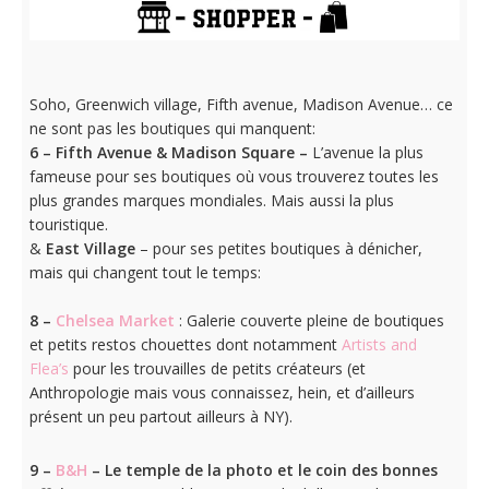
Soho, Greenwich village, Fifth avenue, Madison Avenue… ce
ne sont pas les boutiques qui manquent:
6 –
Fifth Avenue & Madison Square –
L’avenue la plus
fameuse pour ses boutiques où vous trouverez toutes les
plus grandes marques mondiales. Mais aussi la plus
touristique.
&
East Village
– pour ses petites boutiques à dénicher,
mais qui changent tout le temps:
8 –
Chelsea Market
: Galerie couverte pleine de boutiques
et petits restos chouettes dont notamment
Artists and
Flea’s
pour les trouvailles de petits créateurs (et
Anthropologie mais vous connaissez, hein, et d’ailleurs
présent un peu partout ailleurs à NY).
9 –
B&H
– Le temple de la photo et le coin des bonnes