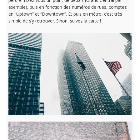
perdre. Fixez-vous un point de départ (Grand Central par
exemple), puis en fonction des numéros de rues, comptez
en “Uptown” et “Downtown”. Et puis en métro, c’est très
simple de s’y retrouver. Sinon, suivez la carte !