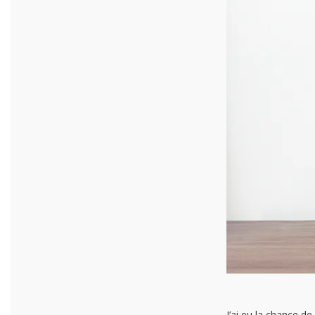
J’ai eu la chance de