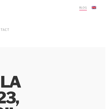
Menu
BLOG
NTACT
 LA
23,