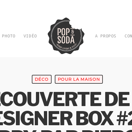
PHOTO
VIDÉO
A PROPOS
CO
DÉCO
POUR LA MAISON
COUVERTE DE
SIGNER BOX #