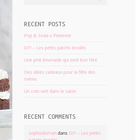
RECENT POSTS
Pop & Soda x Pinterest
DIY – Les petits patchs brodés
Une pink limonade qui sent bon l’été
Des idées cadeaux pour la fête des
mères
Un coin vert dans le salon
RECENT COMMENTS
sophiedoman
dans
DIY – Les petits
patchs brodés