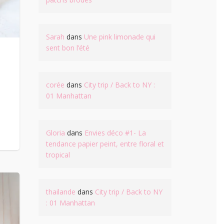
Sarah
dans
Une pink limonade qui
sent bon l’été
corée
dans
City trip / Back to NY :
01 Manhattan
Gloria
dans
Envies déco #1- La
tendance papier peint, entre floral et
tropical
thailande
dans
City trip / Back to NY
: 01 Manhattan