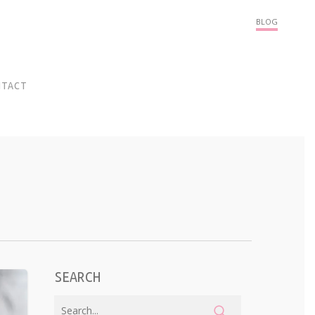
Menu
BLOG
NTACT
SEARCH