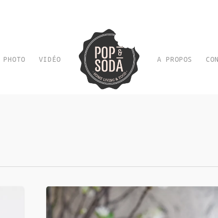
PHOTO
VIDÉO
A PROPOS
CO
Mini
Moelleux
au