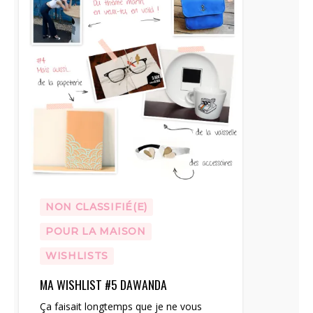
NON CLASSIFIÉ(E)
POUR LA MAISON
WISHLISTS
MA WISHLIST #5 DAWANDA
Ça faisait longtemps que je ne vous