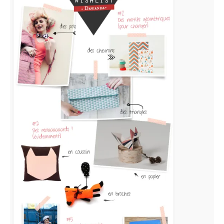
Wishlist
#5
Dawanda