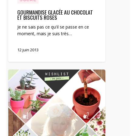
GOURMANDISE GLACÉE AU CHOCOLAT
ET BISCUITS ROSES
Je ne sais pas ce qu'il se passe en ce
moment, mais je suis très…
12 juin 2013
Inspiration
de
printemps
#4