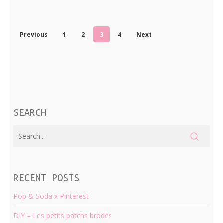
Previous
1
2
3
4
Next
SEARCH
RECENT POSTS
Pop & Soda x Pinterest
DIY – Les petits patchs brodés