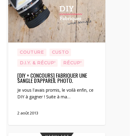
COUTURE
CUSTO
D.I.Y. & RÉCUP'
RÉCUP'
[DIY + CONCOURS] FABRIQUER UNE
SANGLE D’APPAREIL PHOTO.
Je vous l'avais promis, le voilà enfin, ce
DIY à gagner ! Suite à ma…
2 août 2013
Ma