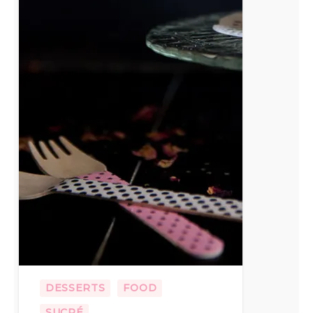
DESSERTS
FOOD
SUCRÉ