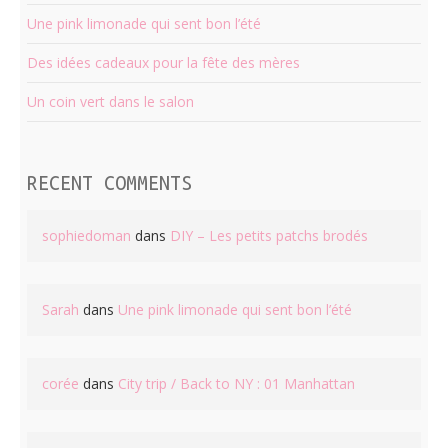
Une pink limonade qui sent bon l’été
Des idées cadeaux pour la fête des mères
Un coin vert dans le salon
RECENT COMMENTS
sophiedoman
dans
DIY – Les petits patchs brodés
Sarah
dans
Une pink limonade qui sent bon l’été
corée
dans
City trip / Back to NY : 01 Manhattan