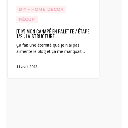
DIY - HOME DECOR
RÉCUP'
[DIY] MON CANAPÉ EN PALETTE / ÉTAPE
1/2 : LA STRUCTURE
Ça fait une éternité que je n'ai pas
alimenté le blog et ça me manquait…
11 avril 2013