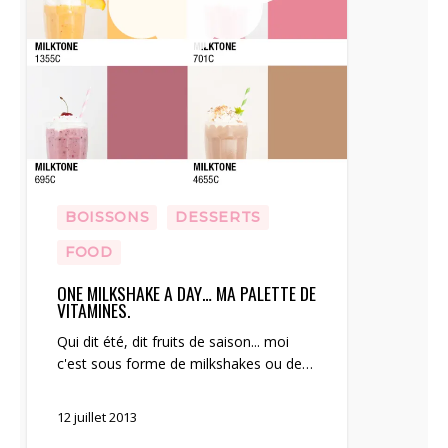
BOISSONS
DESSERTS
FOOD
ONE MILKSHAKE A DAY… MA PALETTE DE
VITAMINES.
Qui dit été, dit fruits de saison... moi
c'est sous forme de milkshakes ou de…
12 juillet 2013