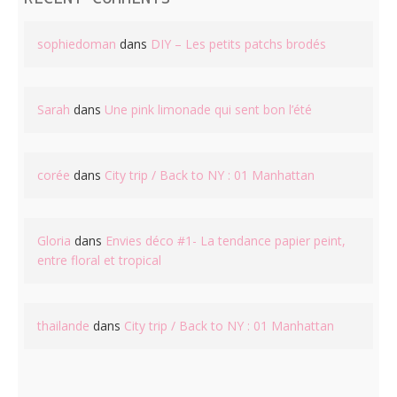
sophiedoman
dans
DIY – Les petits patchs brodés
Sarah
dans
Une pink limonade qui sent bon l’été
corée
dans
City trip / Back to NY : 01 Manhattan
Gloria
dans
Envies déco #1- La tendance papier peint,
entre floral et tropical
thailande
dans
City trip / Back to NY : 01 Manhattan