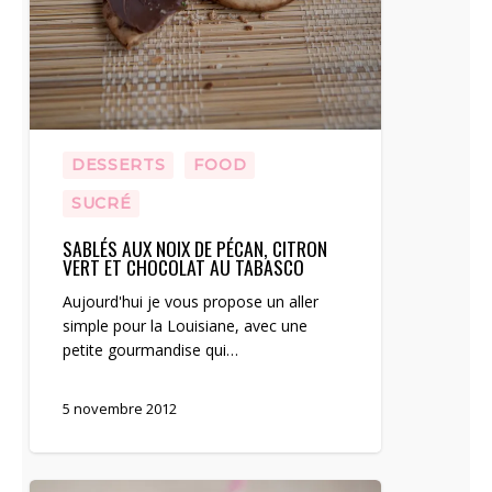
DESSERTS
FOOD
SUCRÉ
SABLÉS AUX NOIX DE PÉCAN, CITRON
VERT ET CHOCOLAT AU TABASCO
Aujourd'hui je vous propose un aller
simple pour la Louisiane, avec une
petite gourmandise qui…
5 novembre 2012
Soufflé