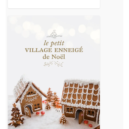
Le
petit
village
enneigé
de
Noël