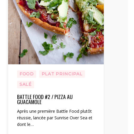
FOOD
PLAT PRINCIPAL
SALÉ
BATTLE FOOD #2 / PIZZA AU
GUACAMOLE
Après une première Battle Food plutôt
réussie, lancée par Sunrise Over Sea et
dont le…