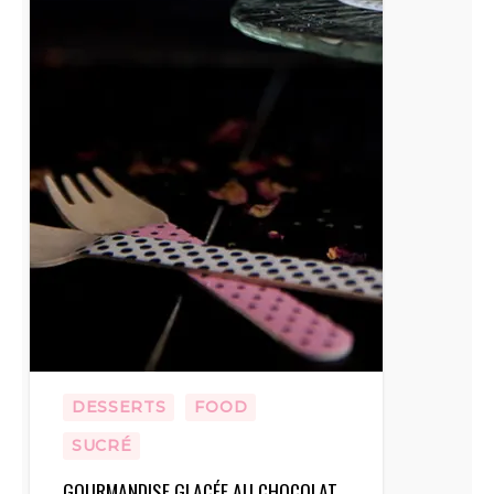
DESSERTS
FOOD
SUCRÉ
GOURMANDISE GLACÉE AU CHOCOLAT