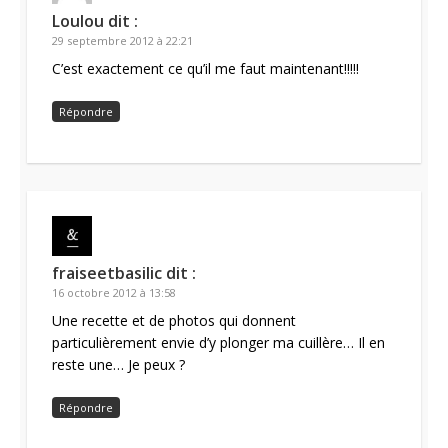
Loulou
dit :
29 septembre 2012 à 22:21
C’est exactement ce qu’il me faut maintenant!!!!!
Répondre
fraiseetbasilic
dit :
16 octobre 2012 à 13:58
Une recette et de photos qui donnent
particulièrement envie d’y plonger ma cuillère… Il en
reste une… Je peux ?
Répondre