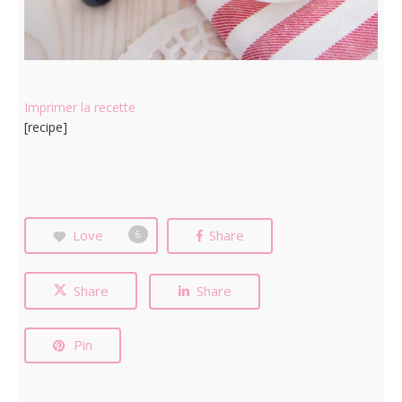
Imprimer la recette
[recipe]
Love
Share
6
Share
Share
Pin