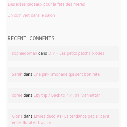
Des idées cadeaux pour la fête des mères
Un coin vert dans le salon
RECENT COMMENTS
sophiedoman
dans
DIY – Les petits patchs brodés
Sarah
dans
Une pink limonade qui sent bon l’été
corée
dans
City trip / Back to NY : 01 Manhattan
Gloria
dans
Envies déco #1- La tendance papier peint,
entre floral et tropical