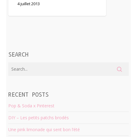
4 juillet 2013
SEARCH
RECENT POSTS
Pop & Soda x Pinterest
DIY – Les petits patchs brodés
Une pink limonade qui sent bon l’été