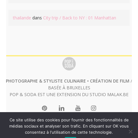
thailande
dans
City trip / Back to NY : 01 Manhattan
PHOTOGRAPHE & STYLISTE CULINAIRE • CRÉATION DE FILM
/
BASÉE À BRUXELLES
POP & SODA EST UNE EXTENSION DU STUDIO
MALAK.BE
Ce site utilise des cookies pour fournir des fonctionnalités de
médias sociaux et analyser son trafic. En cliquant sur OK vous
consentez à l'utilisation de cette technologie.