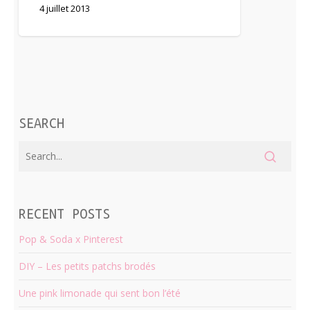
4 juillet 2013
SEARCH
RECENT POSTS
Pop & Soda x Pinterest
DIY – Les petits patchs brodés
Une pink limonade qui sent bon l’été