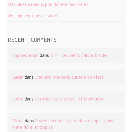
Des idées cadeaux pour la fête des mères
Un coin vert dans le salon
RECENT COMMENTS
sophiedoman
dans
DIY – Les petits patchs brodés
Sarah
dans
Une pink limonade qui sent bon l’été
corée
dans
City trip / Back to NY : 01 Manhattan
Gloria
dans
Envies déco #1- La tendance papier peint,
entre floral et tropical