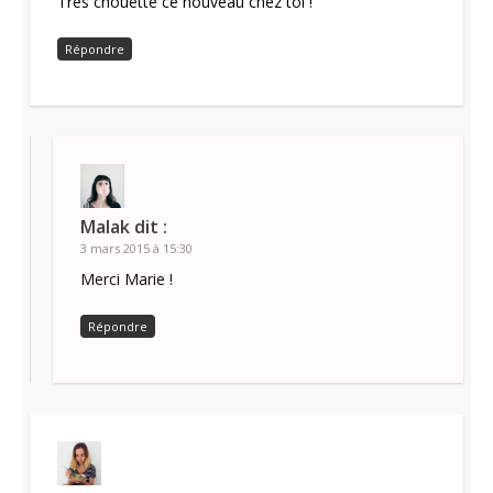
Très chouette ce nouveau chez toi !
Répondre
Malak
dit :
3 mars 2015 à 15:30
Merci Marie !
Répondre