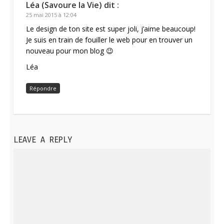
Léa (Savoure la Vie)
dit :
25 mai 2015 à 12:04
Le design de ton site est super joli, j’aime beaucoup!
Je suis en train de fouiller le web pour en trouver un
nouveau pour mon blog 😉
Léa
Répondre
LEAVE A REPLY