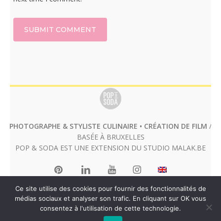
PHOTOGRAPHE & STYLISTE CULINAIRE • CRÉATION DE FILM
/
BASÉE À BRUXELLES
POP & SODA EST UNE EXTENSION DU STUDIO
MALAK.BE
Ce site utilise des cookies pour fournir des fonctionnalités de
médias sociaux et analyser son trafic. En cliquant sur OK vous
consentez à l'utilisation de cette technologie.