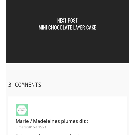
NEXT POST
MINI CHOCOLATE LAYER CAKE
3 COMMENTS
Marie / Madeleines plumes
dit :
3 mars 2015 à 15:21