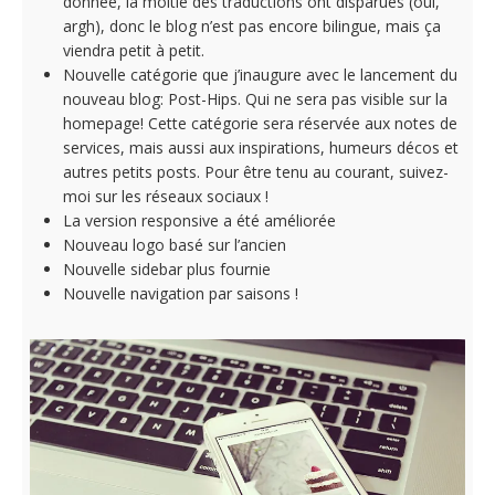
donnée, la moitié des traductions ont disparues (oui,
argh), donc le blog n’est pas encore bilingue, mais ça
viendra petit à petit.
Nouvelle catégorie que j’inaugure avec le lancement du
nouveau blog: Post-Hips. Qui ne sera pas visible sur la
homepage! Cette catégorie sera réservée aux notes de
services, mais aussi aux inspirations, humeurs décos et
autres petits posts. Pour être tenu au courant, suivez-
moi sur les réseaux sociaux !
La version responsive a été améliorée
Nouveau logo basé sur l’ancien
Nouvelle sidebar plus fournie
Nouvelle navigation par saisons !