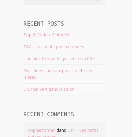
RECENT POSTS
Pop & Soda x Pinterest
DIY – Les petits patchs brodés
Une pink limonade qui sent bon l’été
Des idées cadeaux pour la fête des
mères
Un coin vert dans le salon
RECENT COMMENTS
sophiedoman
dans
DIY – Les petits
patchs brodés