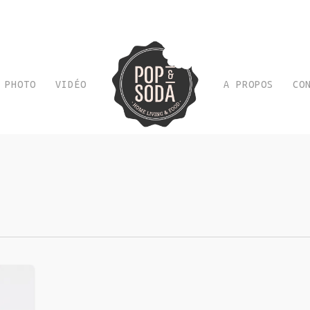
PHOTO
VIDÉO
A PROPOS
CO