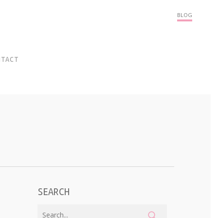
Menu
BLOG
NTACT
SEARCH