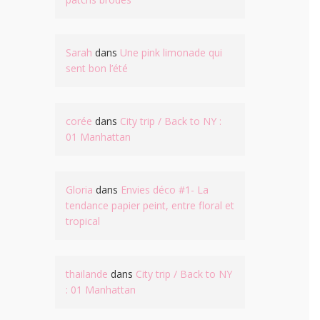
Sarah
dans
Une pink limonade qui
sent bon l’été
corée
dans
City trip / Back to NY :
01 Manhattan
Gloria
dans
Envies déco #1- La
tendance papier peint, entre floral et
tropical
thailande
dans
City trip / Back to NY
: 01 Manhattan