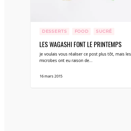
DESSERTS
FOOD
SUCRÉ
LES WAGASHI FONT LE PRINTEMPS
Je voulais vous réaliser ce post plus tôt, mais les
microbes ont eu raison de…
16 mars 2015