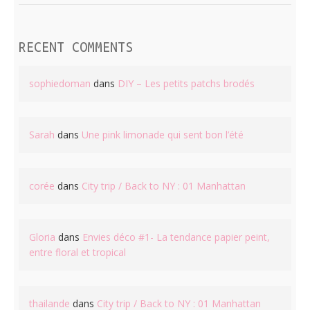
RECENT COMMENTS
sophiedoman
dans
DIY – Les petits patchs brodés
Sarah
dans
Une pink limonade qui sent bon l’été
corée
dans
City trip / Back to NY : 01 Manhattan
Gloria
dans
Envies déco #1- La tendance papier peint,
entre floral et tropical
thailande
dans
City trip / Back to NY : 01 Manhattan