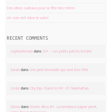
Des idées cadeaux pour la fête des mères
Un coin vert dans le salon
RECENT COMMENTS
sophiedoman
dans
DIY – Les petits patchs brodés
Sarah
dans
Une pink limonade qui sent bon l’été
corée
dans
City trip / Back to NY : 01 Manhattan
Gloria
dans
Envies déco #1- La tendance papier peint,