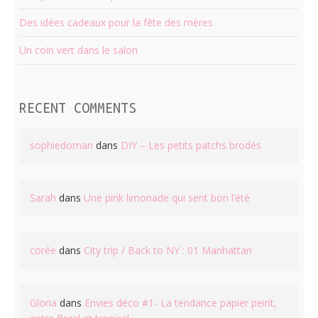
Des idées cadeaux pour la fête des mères
Un coin vert dans le salon
RECENT COMMENTS
sophiedoman
dans
DIY – Les petits patchs brodés
Sarah
dans
Une pink limonade qui sent bon l’été
corée
dans
City trip / Back to NY : 01 Manhattan
Gloria
dans
Envies déco #1- La tendance papier peint,