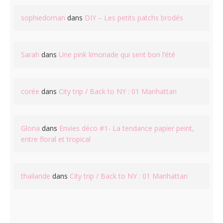
sophiedoman
dans
DIY – Les petits patchs brodés
Sarah
dans
Une pink limonade qui sent bon l’été
corée
dans
City trip / Back to NY : 01 Manhattan
Gloria
dans
Envies déco #1- La tendance papier peint,
entre floral et tropical
thailande
dans
City trip / Back to NY : 01 Manhattan