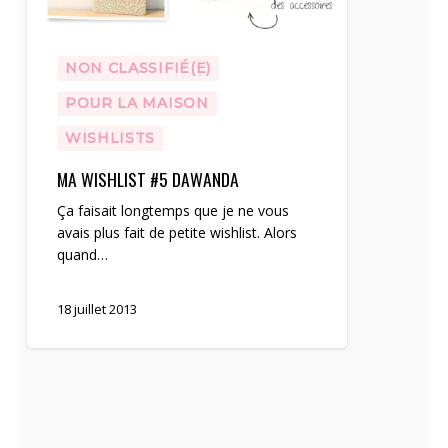
NON CLASSIFIÉ(E)
POUR LA MAISON
WISHLISTS
MA WISHLIST #5 DAWANDA
Ça faisait longtemps que je ne vous
avais plus fait de petite wishlist. Alors
quand…
18 juillet 2013