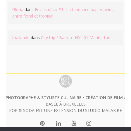
Gloria
dans
Envies déco #1- La tendance papier peint,
entre floral et tropical
thailande
dans
City trip / Back to NY : 01 Manhattan
PHOTOGRAPHE & STYLISTE CULINAIRE • CRÉATION DE FILM
/
BASÉE À BRUXELLES
POP & SODA EST UNE EXTENSION DU STUDIO
MALAK.BE