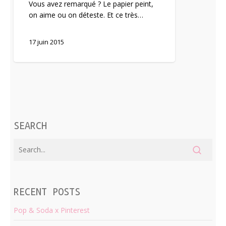
Vous avez remarqué ? Le papier peint,
on aime ou on déteste. Et ce très…
17 juin 2015
SEARCH
RECENT POSTS
Pop & Soda x Pinterest