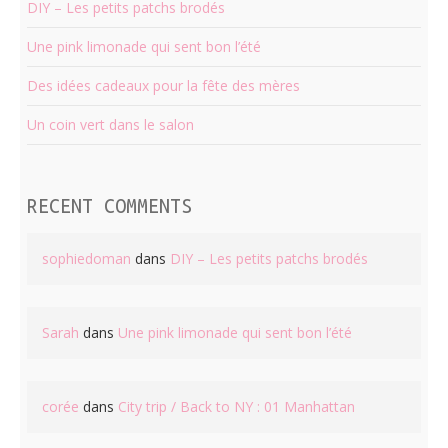
DIY – Les petits patchs brodés
Une pink limonade qui sent bon l’été
Des idées cadeaux pour la fête des mères
Un coin vert dans le salon
RECENT COMMENTS
sophiedoman
dans
DIY – Les petits patchs brodés
Sarah
dans
Une pink limonade qui sent bon l’été
corée
dans
City trip / Back to NY : 01 Manhattan