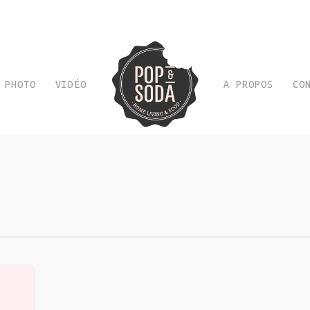
PHOTO
VIDÉO
A PROPOS
CO