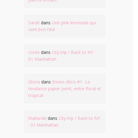
Sarah
dans
Une pink limonade qui
sent bon l’été
corée
dans
City trip / Back to NY :
01 Manhattan
Gloria
dans
Envies déco #1- La
tendance papier peint, entre floral et
tropical
thailande
dans
City trip / Back to NY
: 01 Manhattan