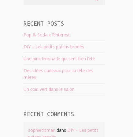
RECENT POSTS
Pop & Soda x Pinterest
DIY – Les petits patchs brodés
Une pink limonade qui sent bon l’été
Des idées cadeaux pour la fête des
mères
Un coin vert dans le salon
RECENT COMMENTS
sophiedoman
dans
DIY – Les petits
patchs brodés