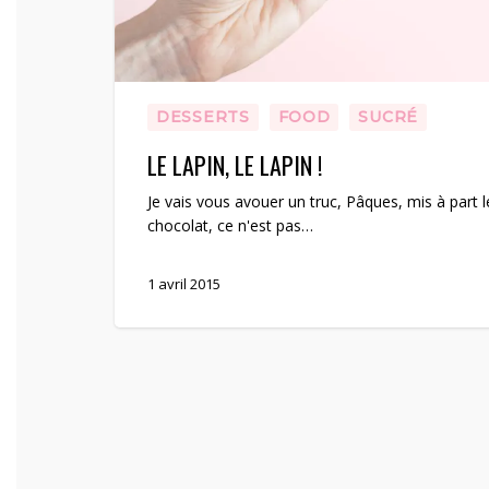
DESSERTS
FOOD
SUCRÉ
LE LAPIN, LE LAPIN !
Je vais vous avouer un truc, Pâques, mis à part l
chocolat, ce n'est pas…
1 avril 2015