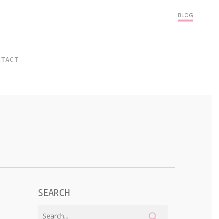
Menu
BLOG
NTACT
SEARCH