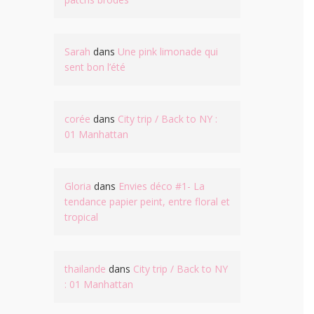
Sarah
dans
Une pink limonade qui
sent bon l’été
corée
dans
City trip / Back to NY :
01 Manhattan
Gloria
dans
Envies déco #1- La
tendance papier peint, entre floral et
tropical
thailande
dans
City trip / Back to NY
: 01 Manhattan