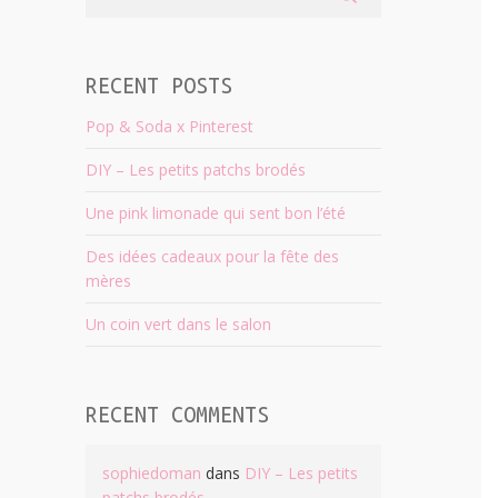
RECENT POSTS
Pop & Soda x Pinterest
DIY – Les petits patchs brodés
Une pink limonade qui sent bon l’été
Des idées cadeaux pour la fête des
mères
Un coin vert dans le salon
RECENT COMMENTS
sophiedoman
dans
DIY – Les petits
patchs brodés