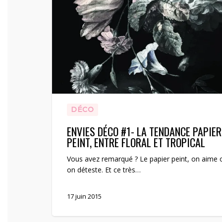
DÉCO
ENVIES DÉCO #1- LA TENDANCE PAPIER
PEINT, ENTRE FLORAL ET TROPICAL
Vous avez remarqué ? Le papier peint, on aime 
on déteste. Et ce très…
17 juin 2015