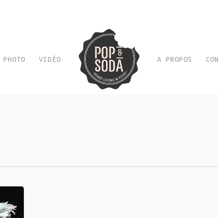
PHOTO
VIDÉO
A PROPOS
CO