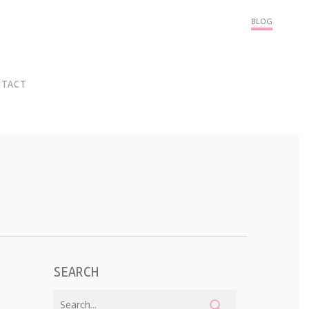
Menu
BLOG
NTACT
SEARCH