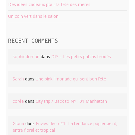
Des idées cadeaux pour la fête des mères
Un coin vert dans le salon
RECENT COMMENTS
sophiedoman
dans
DIY – Les petits patchs brodés
Sarah
dans
Une pink limonade qui sent bon l’été
corée
dans
City trip / Back to NY : 01 Manhattan
Gloria
dans
Envies déco #1- La tendance papier peint,
entre floral et tropical