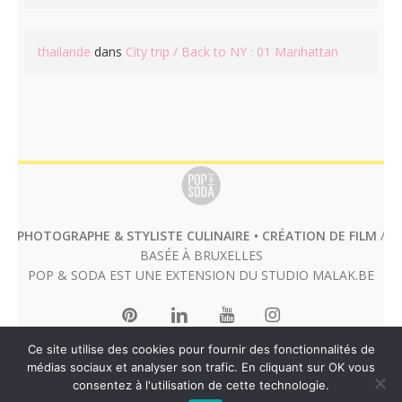
thailande
dans
City trip / Back to NY : 01 Manhattan
PHOTOGRAPHE & STYLISTE CULINAIRE • CRÉATION DE FILM
/
BASÉE À BRUXELLES
POP & SODA EST UNE EXTENSION DU STUDIO
MALAK.BE
Ce site utilise des cookies pour fournir des fonctionnalités de
médias sociaux et analyser son trafic. En cliquant sur OK vous
consentez à l'utilisation de cette technologie.