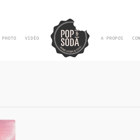
PHOTO
VIDÉO
A PROPOS
CO