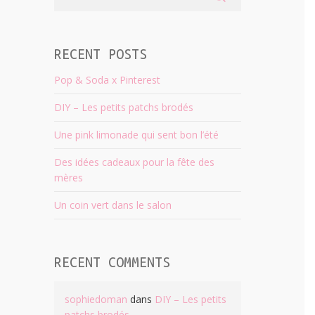
RECENT POSTS
Pop & Soda x Pinterest
DIY – Les petits patchs brodés
Une pink limonade qui sent bon l’été
Des idées cadeaux pour la fête des
mères
Un coin vert dans le salon
RECENT COMMENTS
sophiedoman
dans
DIY – Les petits
patchs brodés