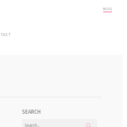
Menu
BLOG
NTACT
SEARCH