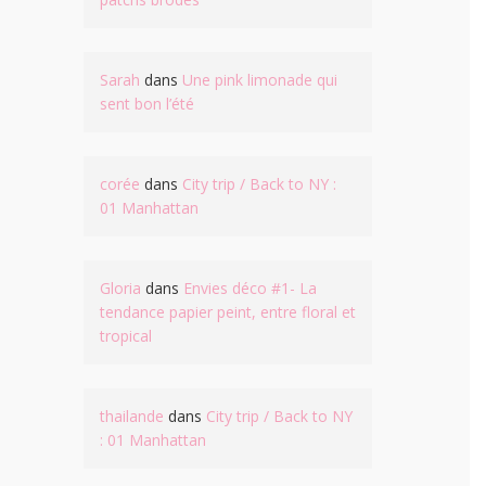
Sarah
dans
Une pink limonade qui
sent bon l’été
corée
dans
City trip / Back to NY :
01 Manhattan
Gloria
dans
Envies déco #1- La
tendance papier peint, entre floral et
tropical
thailande
dans
City trip / Back to NY
: 01 Manhattan