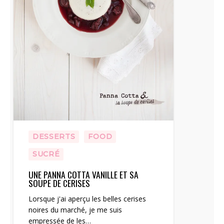
DESSERTS
FOOD
SUCRÉ
UNE PANNA COTTA VANILLE ET SA
SOUPE DE CERISES
Lorsque j'ai aperçu les belles cerises
noires du marché, je me suis
empressée de les…