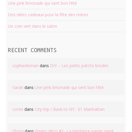
Une pink limonade qui sent bon l’été
Des idées cadeaux pour la fête des mères
Un coin vert dans le salon
RECENT COMMENTS
sophiedoman
dans
DIY – Les petits patchs brodés
Sarah
dans
Une pink limonade qui sent bon l’été
corée
dans
City trip / Back to NY : 01 Manhattan
Gloria
dans
Envies déco #1- La tendance papier peint,