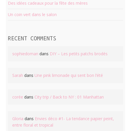
Des idées cadeaux pour la fête des mères
Un coin vert dans le salon
RECENT COMMENTS
sophiedoman
dans
DIY – Les petits patchs brodés
Sarah
dans
Une pink limonade qui sent bon l’été
corée
dans
City trip / Back to NY : 01 Manhattan
Gloria
dans
Envies déco #1- La tendance papier peint,
entre floral et tropical