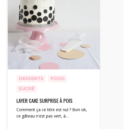
DESSERTS
FOOD
SUCRÉ
LAYER CAKE SURPRISE À POIS
Comment ça ce titre est nul ? Bon ok,
ce gâteau n'est pas vert, à…