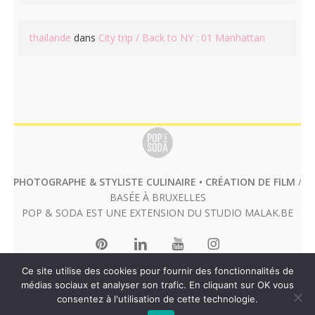
thailande
dans
City trip / Back to NY : 01 Manhattan
PHOTOGRAPHE & STYLISTE CULINAIRE • CRÉATION DE FILM
/
BASÉE À BRUXELLES
POP & SODA EST UNE EXTENSION DU STUDIO
MALAK.BE
Ce site utilise des cookies pour fournir des fonctionnalités de
médias sociaux et analyser son trafic. En cliquant sur OK vous
consentez à l'utilisation de cette technologie.