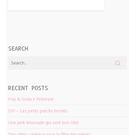
SEARCH
RECENT POSTS
Pop & Soda x Pinterest
DIY – Les petits patchs brodés
Une pink limonade qui sent bon l’été
Des idées cadeaux pour la fête des mères