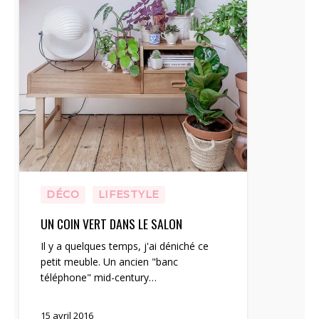
DÉCO
LIFESTYLE
UN COIN VERT DANS LE SALON
Il y a quelques temps, j'ai déniché ce
petit meuble. Un ancien "banc
téléphone" mid-century…
15 avril 2016