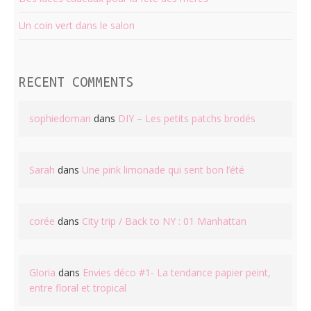
Un coin vert dans le salon
RECENT COMMENTS
sophiedoman
dans
DIY – Les petits patchs brodés
Sarah
dans
Une pink limonade qui sent bon l’été
corée
dans
City trip / Back to NY : 01 Manhattan
Gloria
dans
Envies déco #1- La tendance papier peint,
entre floral et tropical