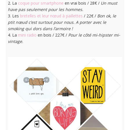
2. La
coque pour smartphone
en vrai bois / 28€ /
Un must
have pas seulement pour les hommes.
3. Les
bretelles et leur nœud à paillettes
/ 22€ /
Bon ok, le
ptit nœud c’est surtout pour nous. A porter avec le
smoking qui dors dans l’armoire !
4. La
mini radio
en bois / 227€ /
Pour le côté mi-hipster mi-
vintage.