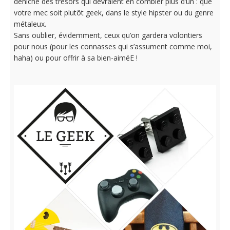
déniché des trésors qui devraient en combler plus d’un : que
votre mec soit plutôt geek, dans le style hipster ou du genre
métaleux.
Sans oublier, évidemment, ceux qu’on gardera volontiers
pour nous (pour les connasses qui s’assument comme moi,
haha) ou pour offrir à sa bien-aiméE !