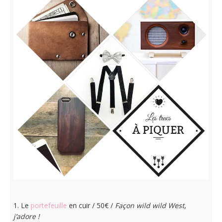
1. Le
portefeuille
en cuir / 50€ /
Façon wild wild West,
j’adore !