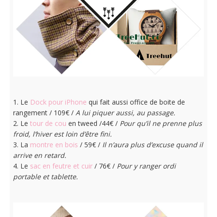
1. Le
Dock pour iPhone
qui fait aussi office de boite de
rangement / 109€ /
A lui piquer aussi, au passage.
2. Le
tour de cou
en tweed /44€ /
Pour qu’il ne prenne plus
froid, l’hiver est loin d’être fini.
3. La
montre en bois
/ 59€ /
Il n’aura plus d’excuse quand il
arrive en retard.
4. Le
sac en feutre et cuir
/ 76€ /
Pour y ranger ordi
portable et tablette.