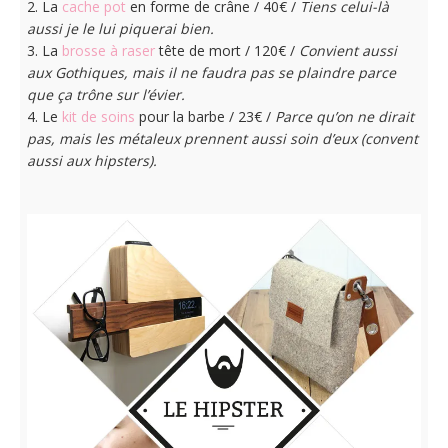
2. La
cache pot
en forme de crâne / 40€ /
Tiens celui-là
aussi je le lui piquerai bien.
3. La
brosse à raser
tête de mort / 120€ /
Convient aussi
aux Gothiques, mais il ne faudra pas se plaindre parce
que ça trône sur l’évier.
4. Le
kit de soins
pour la barbe / 23€ /
Parce qu’on ne dirait
pas, mais les métaleux prennent aussi soin d’eux (convent
aussi aux hipsters).