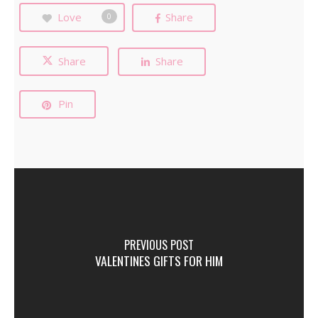
Love
Share
0
Share
Share
Pin
PREVIOUS POST
VALENTINES GIFTS FOR HIM