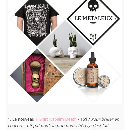
1. Le nouveau
T-Shirt Napalm Death
/ 16$ /
Pour briller en
concert – pif paf pouf, la pub pour chéri ça c’est fait.