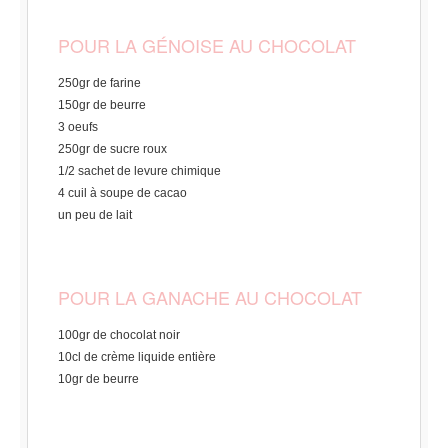
POUR LA GÉNOISE AU CHOCOLAT
250gr de farine
150gr de beurre
3 oeufs
250gr de sucre roux
1/2 sachet de levure chimique
4 cuil à soupe de cacao
un peu de lait
POUR LA GANACHE AU CHOCOLAT
100gr de chocolat noir
10cl de crème liquide entière
10gr de beurre