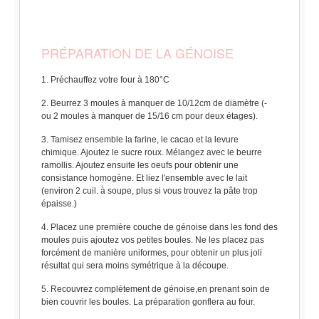
PRÉPARATION DE LA GÉNOISE
Préchauffez votre four à 180°C
Beurrez 3 moules à manquer de 10/12cm de diamètre (-
ou 2 moules à manquer de 15/16 cm pour deux étages).
Tamisez ensemble la farine, le cacao et la levure
chimique. Ajoutez le sucre roux. Mélangez avec le beurre
ramollis. Ajoutez ensuite les oeufs pour obtenir une
consistance homogène. Et liez l'ensemble avec le lait
(environ 2 cuil. à soupe, plus si vous trouvez la pâte trop
épaisse.)
Placez une première couche de génoise dans les fond des
moules puis ajoutez vos petites boules. Ne les placez pas
forcément de manière uniformes, pour obtenir un plus joli
résultat qui sera moins symétrique à la découpe.
Recouvrez complètement de génoise,en prenant soin de
bien couvrir les boules. La préparation gonflera au four.