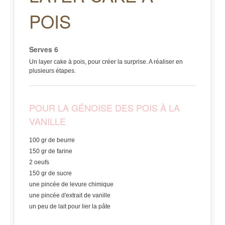
POIS
Serves 6
Un layer cake à pois, pour créer la surprise. A réaliser en
plusieurs étapes.
POUR LA GÉNOISE DES POIS À LA
VANILLE
100 gr de beurre
150 gr de farine
2 oeufs
150 gr de sucre
une pincée de levure chimique
une pincée d'extrait de vanille
un peu de lait pour lier la pâte