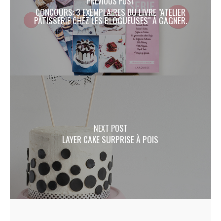
PREVIOUS POST
CONCOURS: 3 EXEMPLAIRES DU LIVRE "ATELIER
PÂTISSERIE CHEZ LES BLOGUEUSES" À GAGNER.
NEXT POST
LAYER CAKE SURPRISE À POIS