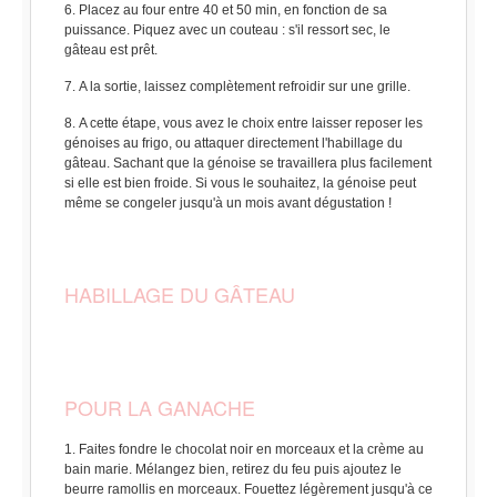
Placez au four entre 40 et 50 min, en fonction de sa
puissance. Piquez avec un couteau : s'il ressort sec, le
gâteau est prêt.
A la sortie, laissez complètement refroidir sur une grille.
A cette étape, vous avez le choix entre laisser reposer les
génoises au frigo, ou attaquer directement l'habillage du
gâteau. Sachant que la génoise se travaillera plus facilement
si elle est bien froide. Si vous le souhaitez, la génoise peut
même se congeler jusqu'à un mois avant dégustation !
HABILLAGE DU GÂTEAU
POUR LA GANACHE
Faites fondre le chocolat noir en morceaux et la crème au
bain marie. Mélangez bien, retirez du feu puis ajoutez le
beurre ramollis en morceaux. Fouettez légèrement jusqu'à ce