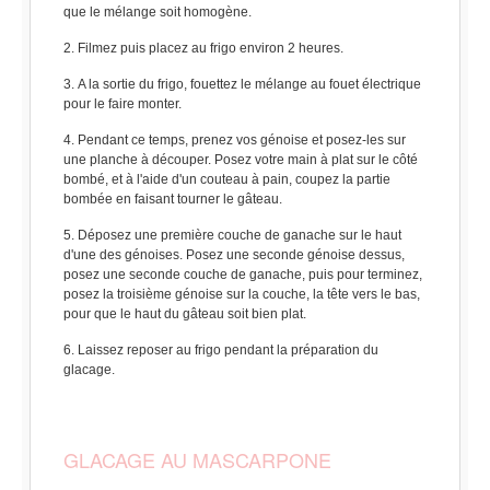
que le mélange soit homogène.
Filmez puis placez au frigo environ 2 heures.
A la sortie du frigo, fouettez le mélange au fouet électrique
pour le faire monter.
Pendant ce temps, prenez vos génoise et posez-les sur
une planche à découper. Posez votre main à plat sur le côté
bombé, et à l'aide d'un couteau à pain, coupez la partie
bombée en faisant tourner le gâteau.
Déposez une première couche de ganache sur le haut
d'une des génoises. Posez une seconde génoise dessus,
posez une seconde couche de ganache, puis pour terminez,
posez la troisième génoise sur la couche, la tête vers le bas,
pour que le haut du gâteau soit bien plat.
Laissez reposer au frigo pendant la préparation du
glacage.
GLACAGE AU MASCARPONE