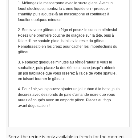
Mélangez le mascarpone avec le sucre glace. Avec un
fouet électrique, montez la crème liquide en - presque -
chantilly, puis ajoutez-là au mascarpone et continuez à
fouetter quelques minutes.
Sortez votre gâteau du frigo et posez-le sur son piédestal.
Posez une première couche de glaçage sur la tête, puis à
l'aide d'une spatule plate, habillez le reste du gâteau.
Remplissez bien les creux pour cacher les imperfections du
gâteau.
Replacez quelques minutes au réfrigérateur si vous le
souhaitez, puis placez la deuxième couche jusqu'à obtenir
un joli habillage que vous lisserez à l'aide de votre spatule,
en faisant tourner le gâteau.
Pour finir, vous pouvez ajouter un joli ruban à la base, puis
décorez avec des ronds de pâte d'amande noire que vous
aurez découpés avec un emporte pièce. Placez au frigo
avant dégustation !
Sorry, the recipe is only available in french for the moment,