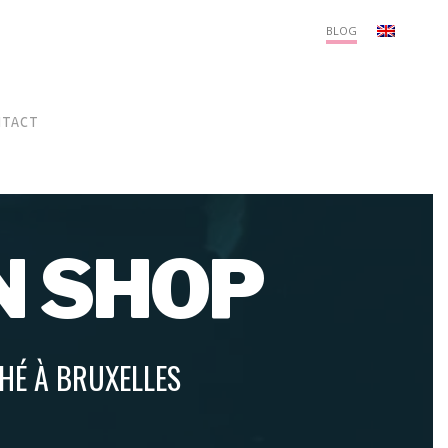
Menu
BLOG
NTACT
N SHOP
THÉ À BRUXELLES