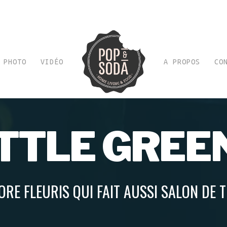
PHOTO
VIDÉO
A PROPOS
CO
ITTLE GREE
RE FLEURIS QUI FAIT AUSSI SALON DE 