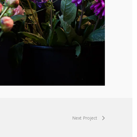
Next Project