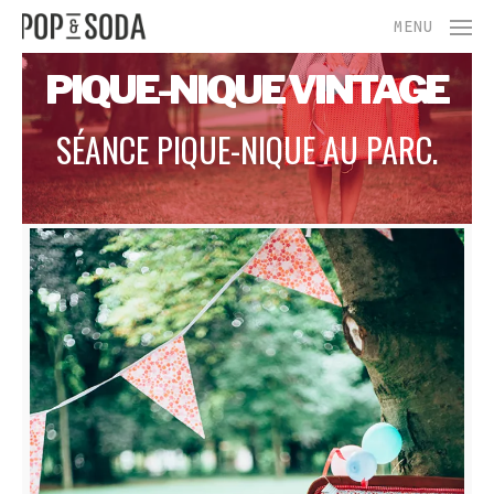
Skip
Menu
MENU
to
main
PIQUE-NIQUE VINTAGE
content
SÉANCE PIQUE-NIQUE AU PARC.