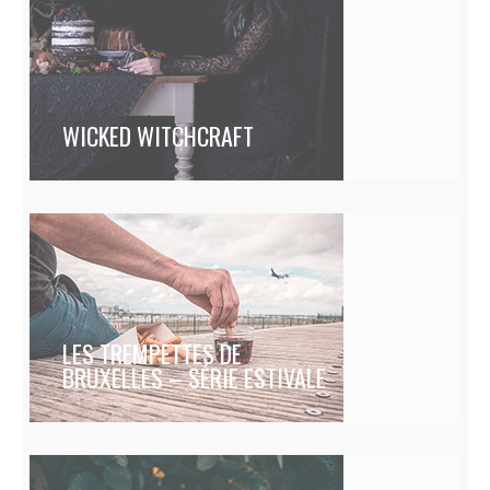
WICKED WITCHCRAFT
LES TREMPETTES DE
BRUXELLES – SÉRIE ESTIVALE