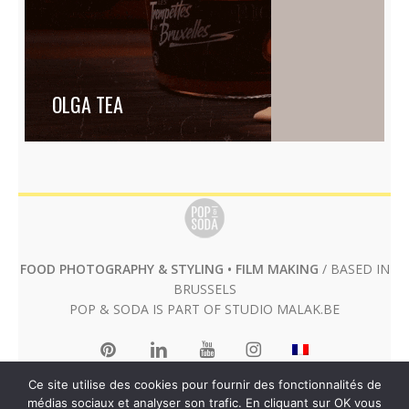
OLGA TEA
FOOD PHOTOGRAPHY & STYLING • FILM MAKING
/ BASED IN
BRUSSELS
POP & SODA IS PART OF STUDIO
MALAK.BE
Ce site utilise des cookies pour fournir des fonctionnalités de
médias sociaux et analyser son trafic. En cliquant sur OK vous