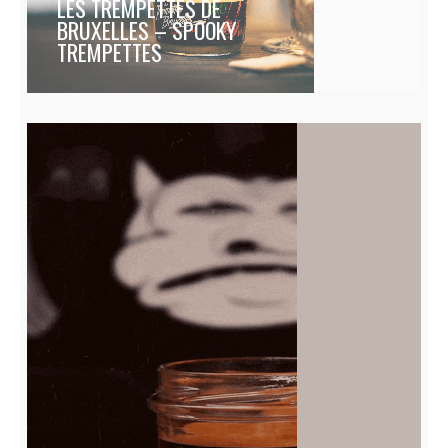
LES TREMPETTES DE
BRUXELLES – SPOOKY
TREMPETTES