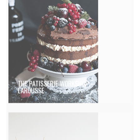
THE PATISSERIE WORKSHOP –
LAROUSSE