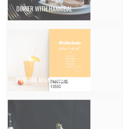
DINNER WITH HANNIBAL
PANTONE MILKSHAKES