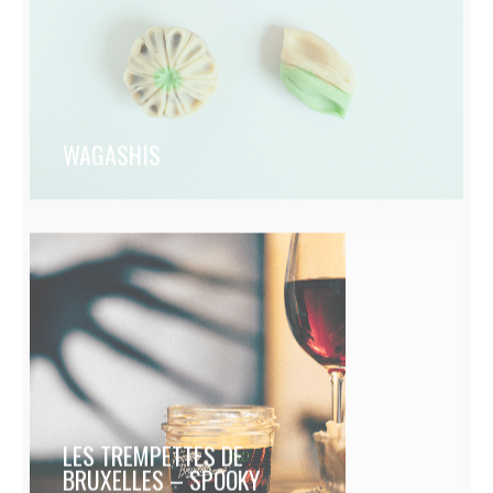
WAGASHIS
LES TREMPETTES DE
BRUXELLES – SPOOKY