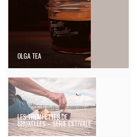
OLGA TEA
LES TREMPETTES DE
BRUXELLES – SÉRIE ESTIVALE