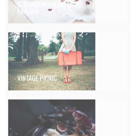
STRAWBERRY & RHUBARB
PAVLOVA
VINTAGE PICNIC